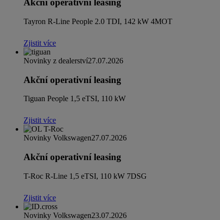
Akční operativní leasing
Tayron R-Line People 2.0 TDI, 142 kW 4MOT
Zjistit více
Novinky z dealerství
27.07.2026
Akční operativní leasing
Tiguan People 1,5 eTSI, 110 kW
Zjistit více
Novinky Volkswagen
27.07.2026
Akční operativní leasing
T-Roc R-Line 1,5 eTSI, 110 kW 7DSG
Zjistit více
Novinky Volkswagen
23.07.2026