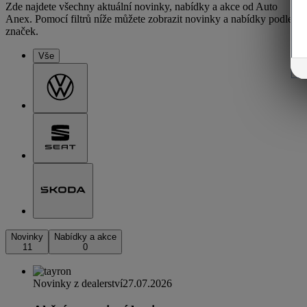
Zde najdete všechny aktuální novinky, nabídky a akce od Auto
Anex. Pomocí filtrů níže můžete zobrazit novinky a nabídky podle
značek.
Vše
Novinky
Nabídky a akce
11
0
Novinky z dealerství
27.07.2026