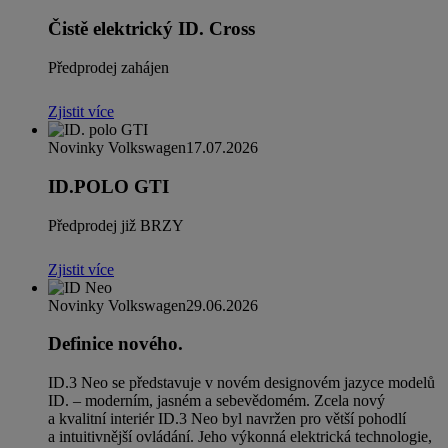
Čistě elektrický ID. Cross
Předprodej zahájen
Zjistit více
Novinky Volkswagen
17.07.2026
ID.POLO GTI
Předprodej již BRZY
Zjistit více
Novinky Volkswagen
29.06.2026
Definice nového.
ID.3 Neo se představuje v novém designovém jazyce modelů
ID. – moderním, jasném a sebevědomém. Zcela nový
a kvalitní interiér ID.3 Neo byl navržen pro větší pohodlí
a intuitivnější ovládání. Jeho výkonná elektrická technologie,