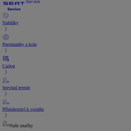
Nabídky
Pneumatiky a kola
Carlog
Servisní termín
Příslušenství k vozidlu
Naše značky