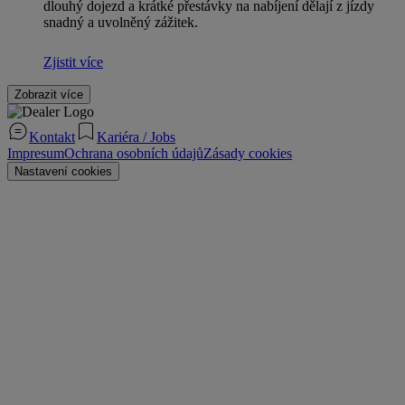
dlouhý dojezd a krátké přestávky na nabíjení dělají z jízdy
snadný a uvolněný zážitek.
Zjistit více
Zobrazit více
Kontakt
Kariéra / Jobs
Impresum
Ochrana osobních údajů
Zásady cookies
Nastavení cookies