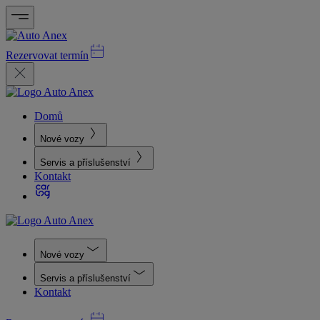
Rezervovat termín
Domů
Nové vozy
Servis a příslušenství
Kontakt
Nové vozy
Servis a příslušenství
Kontakt